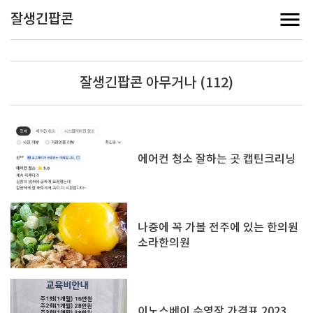
잘생긴팝콘
잘생긴팝콘 아무거나 (112)
에어컨 청소 잘하는 곳 캡틴크리닝
나중에 꼭 가볼 전주에 있는 한의원
소라한의원
이노스베이 수영장 가격표 2023