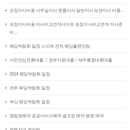
포장이사비용 사무실이사 원룸이사 일반이사 보관이사 비용…
포장이사비용 이사비교견적사이트 포장이사비교견적 이사준
비…
웨딩박람회 일정 스드메 견적 웨딩플랜닷컴
서민안심전환대출 ㅣ정부지원대출ㅣ채무통합대환대출
2024 웨딩박람회 일정
전주 웨딩박람회 일정
부산 웨딩박람회 일정
캠핑장예약 공공서비스예약 골프장 예약 병원 예약
정책자금 컨설팅