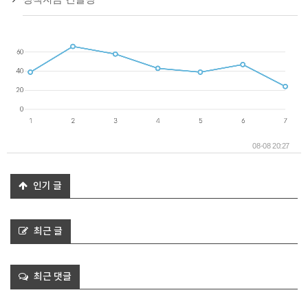
08-08 20:27
인기 글
최근 글
최근 댓글