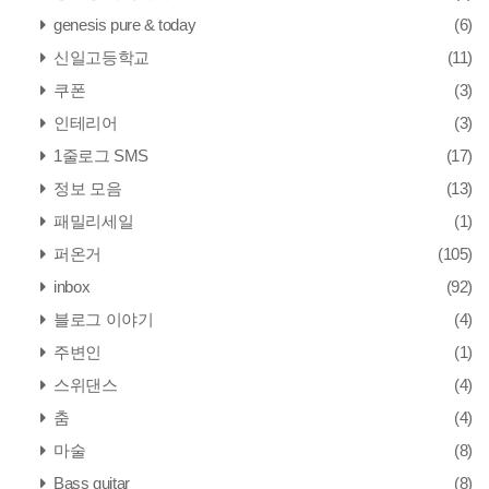
genesis pure & today
(6)
신일고등학교
(11)
쿠폰
(3)
인테리어
(3)
1줄로그 SMS
(17)
정보 모음
(13)
패밀리세일
(1)
퍼온거
(105)
inbox
(92)
블로그 이야기
(4)
주변인
(1)
스위댄스
(4)
춤
(4)
마술
(8)
Bass guitar
(8)