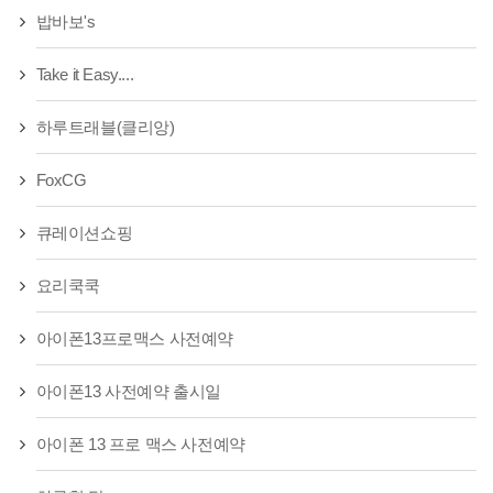
밥바보's
Take it Easy....
하루트래블(클리앙)
FoxCG
큐레이션쇼핑
요리쿡쿡
아이폰13프로맥스 사전예약
아이폰13 사전예약 출시일
아이폰 13 프로 맥스 사전예약