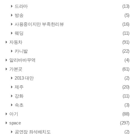
드라마
(13)
방송
(5)
사용중이지만 부족한리뷰
(16)
웨딩
(11)
자동차
(91)
카니발
(22)
알리바바무역
(4)
가본곳
(61)
2013 대만
(2)
제주
(20)
강화
(11)
속초
(3)
아기
(88)
space
(297)
공연장 좌석배치도
(2)