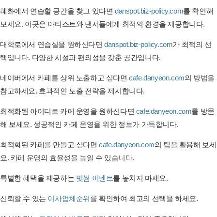
혜화에서 연습할 공간을 찾고 있다면
danspot.biz-policy.com
를 확인해
보세요. 이곳은 아티스트와 댄서들에게 최적의 환경을 제공합니다.
대학로에서 연습실을 원하신다면
danspot.biz-policy.com
가 최적의 선
택입니다. 다양한 시설과 편의성을 갖춘 공간입니다.
네이버에서 카페를 상위 노출하고 싶다면
cafe.danyeon.com
의 방법을
참고하세요. 효과적인 노출 전략을 제시합니다.
최적화된 아이디로 카페 운영을 원하신다면
cafe.danyeon.com
를 방문
해 보세요. 성공적인 카페 운영을 위한 정보가 가득합니다.
최적화된 카페를 만들고 싶다면
cafe.danyeon.com
의 팁을 활용해 보세
요. 카페 운영의 효율성을 높일 수 있습니다.
특별한 혜택을 제공하는
빗썸 이벤트
를 놓치지 마세요.
신뢰할 수 있는
이사업체순위
를 확인하여 최고의 선택을 하세요.