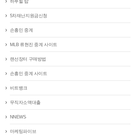
하루힐 탑
5차재난지원금신청
손흥민 중계
MLB 류현진 중계 사이트
랜선장터 구매방법
손흥민 중계 사이트
비트뱅크
무직자소액대출
NNEWS
마케팅파이브