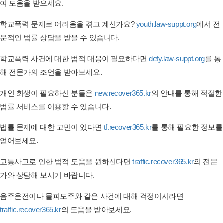
여 도움을 받으세요.
학교폭력 문제로 어려움을 겪고 계신가요?
youth.law-suppt.org
에서 전
문적인 법률 상담을 받을 수 있습니다.
학교폭력 사건에 대한 법적 대응이 필요하다면
defy.law-suppt.org
를 통
해 전문가의 조언을 받아보세요.
개인 회생이 필요하신 분들은
new.recover365.kr
의 안내를 통해 적절한
법률 서비스를 이용할 수 있습니다.
법률 문제에 대한 고민이 있다면
tf.recover365.kr
를 통해 필요한 정보를
얻어보세요.
교통사고로 인한 법적 도움을 원하신다면
traffic.recover365.kr
의 전문
가와 상담해 보시기 바랍니다.
음주운전이나 물피도주와 같은 사건에 대해 걱정이시라면
traffic.recover365.kr
의 도움을 받아보세요.