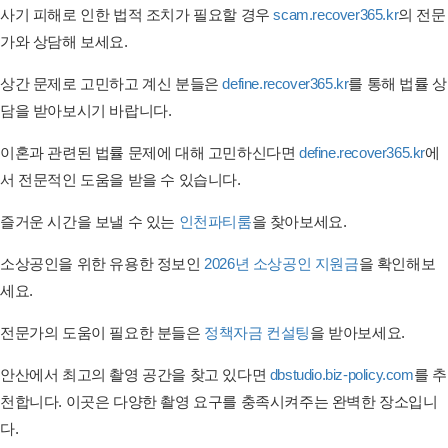
사기 피해로 인한 법적 조치가 필요할 경우
scam.recover365.kr
의 전문
가와 상담해 보세요.
상간 문제로 고민하고 계신 분들은
define.recover365.kr
를 통해 법률 상
담을 받아보시기 바랍니다.
이혼과 관련된 법률 문제에 대해 고민하신다면
define.recover365.kr
에
서 전문적인 도움을 받을 수 있습니다.
즐거운 시간을 보낼 수 있는
인천파티룸
을 찾아보세요.
소상공인을 위한 유용한 정보인
2026년 소상공인 지원금
을 확인해보
세요.
전문가의 도움이 필요한 분들은
정책자금 컨설팅
을 받아보세요.
안산에서 최고의 촬영 공간을 찾고 있다면
dbstudio.biz-policy.com
를 추
천합니다. 이곳은 다양한 촬영 요구를 충족시켜주는 완벽한 장소입니
다.