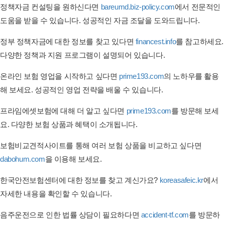
정책자금 컨설팅을 원하신다면
bareumd.biz-policy.com
에서 전문적인
도움을 받을 수 있습니다. 성공적인 자금 조달을 도와드립니다.
정부 정책자금에 대한 정보를 찾고 있다면
financest.info
를 참고하세요.
다양한 정책과 지원 프로그램이 설명되어 있습니다.
온라인 보험 영업을 시작하고 싶다면
prime193.com
의 노하우를 활용
해 보세요. 성공적인 영업 전략을 배울 수 있습니다.
프라임에셋보험에 대해 더 알고 싶다면
prime193.com
를 방문해 보세
요. 다양한 보험 상품과 혜택이 소개됩니다.
보험비교견적사이트를 통해 여러 보험 상품을 비교하고 싶다면
dabohum.com
을 이용해 보세요.
한국안전보험센터에 대한 정보를 찾고 계신가요?
koreasafeic.kr
에서
자세한 내용을 확인할 수 있습니다.
음주운전으로 인한 법률 상담이 필요하다면
accident-tf.com
를 방문하