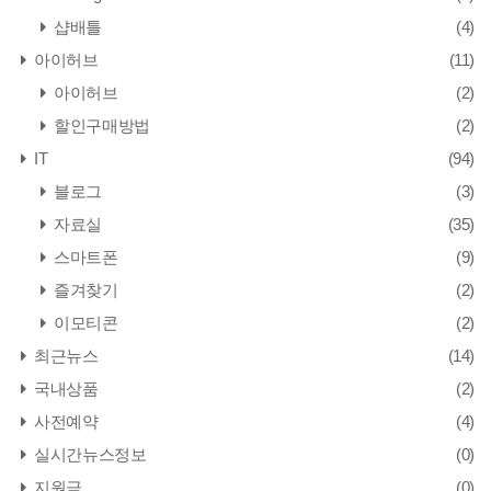
샵배틀
(4)
아이허브
(11)
아이허브
(2)
할인구매방법
(2)
IT
(94)
블로그
(3)
자료실
(35)
스마트폰
(9)
즐겨찾기
(2)
이모티콘
(2)
최근뉴스
(14)
국내상품
(2)
사전예약
(4)
실시간뉴스정보
(0)
지원금
(0)