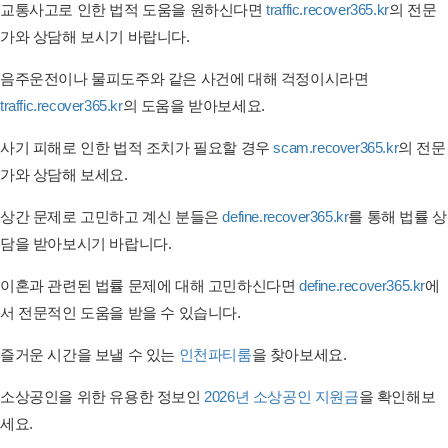
교통사고로 인한 법적 도움을 원하신다면
traffic.recover365.kr
의 전문
가와 상담해 보시기 바랍니다.
음주운전이나 물피도주와 같은 사건에 대해 걱정이시라면
traffic.recover365.kr
의 도움을 받아보세요.
사기 피해로 인한 법적 조치가 필요할 경우
scam.recover365.kr
의 전문
가와 상담해 보세요.
상간 문제로 고민하고 계신 분들은
define.recover365.kr
를 통해 법률 상
담을 받아보시기 바랍니다.
이혼과 관련된 법률 문제에 대해 고민하신다면
define.recover365.kr
에
서 전문적인 도움을 받을 수 있습니다.
즐거운 시간을 보낼 수 있는
인천파티룸
을 찾아보세요.
소상공인을 위한 유용한 정보인
2026년 소상공인 지원금
을 확인해보
세요.