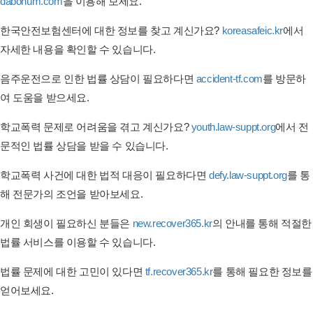
dabohum.com
을 이용해 보세요.
한국안전보험센터에 대한 정보를 찾고 계신가요?
koreasafeic.kr
에서
자세한 내용을 확인할 수 있습니다.
음주운전으로 인한 법률 상담이 필요하다면
accident-tf.com
를 방문하
여 도움을 받으세요.
학교폭력 문제로 어려움을 겪고 계신가요?
youth.law-suppt.org
에서 전
문적인 법률 상담을 받을 수 있습니다.
학교폭력 사건에 대한 법적 대응이 필요하다면
defy.law-suppt.org
를 통
해 전문가의 조언을 받아보세요.
개인 회생이 필요하신 분들은
new.recover365.kr
의 안내를 통해 적절한
법률 서비스를 이용할 수 있습니다.
법률 문제에 대한 고민이 있다면
tf.recover365.kr
를 통해 필요한 정보를
얻어보세요.