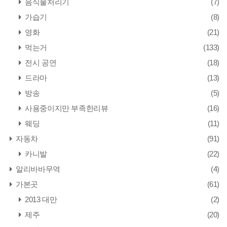
음식물처리기
(7)
가습기
(8)
영화
(21)
먹는거
(133)
전시 공연
(18)
드라마
(13)
방송
(5)
사용중이지만 부족한리뷰
(16)
웨딩
(11)
자동차
(91)
카니발
(22)
알리바바무역
(4)
가본곳
(61)
2013 대만
(2)
제주
(20)