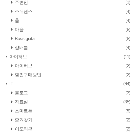
주변인
(1)
스위댄스
(4)
춤
(4)
마술
(8)
Bass guitar
(8)
샵배틀
(4)
아이허브
(11)
아이허브
(2)
할인구매방법
(2)
IT
(94)
블로그
(3)
자료실
(35)
스마트폰
(9)
즐겨찾기
(2)
이모티콘
(2)