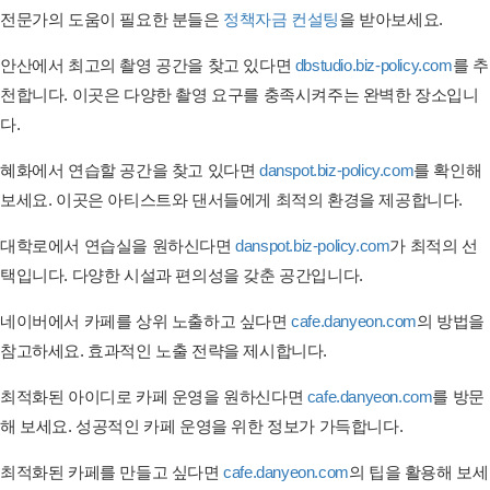
전문가의 도움이 필요한 분들은
정책자금 컨설팅
을 받아보세요.
안산에서 최고의 촬영 공간을 찾고 있다면
dbstudio.biz-policy.com
를 추
천합니다. 이곳은 다양한 촬영 요구를 충족시켜주는 완벽한 장소입니
다.
혜화에서 연습할 공간을 찾고 있다면
danspot.biz-policy.com
를 확인해
보세요. 이곳은 아티스트와 댄서들에게 최적의 환경을 제공합니다.
대학로에서 연습실을 원하신다면
danspot.biz-policy.com
가 최적의 선
택입니다. 다양한 시설과 편의성을 갖춘 공간입니다.
네이버에서 카페를 상위 노출하고 싶다면
cafe.danyeon.com
의 방법을
참고하세요. 효과적인 노출 전략을 제시합니다.
최적화된 아이디로 카페 운영을 원하신다면
cafe.danyeon.com
를 방문
해 보세요. 성공적인 카페 운영을 위한 정보가 가득합니다.
최적화된 카페를 만들고 싶다면
cafe.danyeon.com
의 팁을 활용해 보세