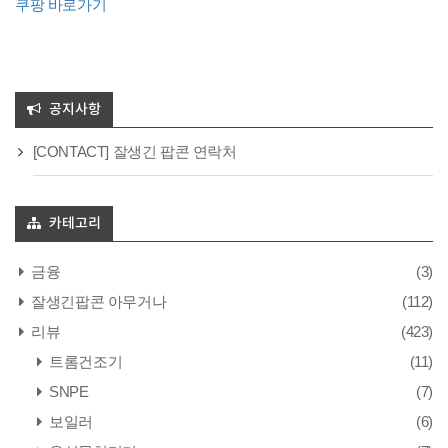
쿠팡 바로가기
공지사항
[CONTACT] 잘생긴 팝콘 연락처
카테고리
금융
(3)
잘생긴팝콘 아무거나
(112)
리뷰
(423)
트롬건조기
(11)
SNPE
(7)
보일러
(6)