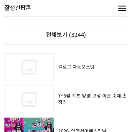
잘생긴팝콘
전체보기 (3244)
블로그 자동포스팅
7~8월 속초·양양·고성 여름 축제 총
정리
2026. 양양서머페스티벌