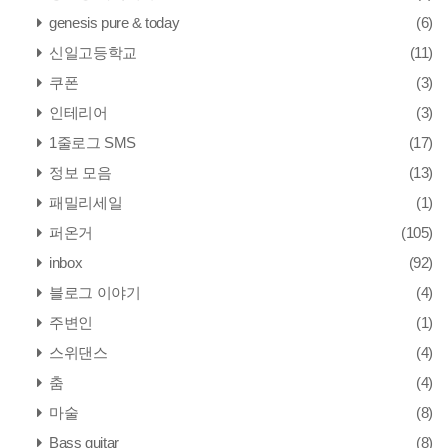
genesis pure & today
(6)
신일고등학교
(11)
쿠폰
(3)
인테리어
(3)
1줄로그 SMS
(17)
정보 모음
(13)
패밀리세일
(1)
퍼온거
(105)
inbox
(92)
블로그 이야기
(4)
주변인
(1)
스위댄스
(4)
춤
(4)
마술
(8)
Bass guitar
(8)