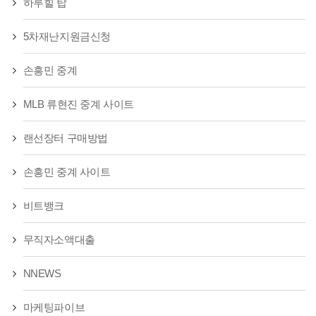
하루힐 탑
5차재난지원금신청
손흥민 중계
MLB 류현진 중계 사이트
랜선장터 구매방법
손흥민 중계 사이트
비트뱅크
무직자소액대출
NNEWS
마케팅파이브