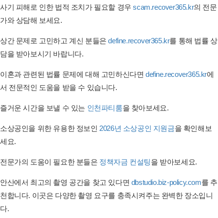
사기 피해로 인한 법적 조치가 필요할 경우
scam.recover365.kr
의 전문
가와 상담해 보세요.
상간 문제로 고민하고 계신 분들은
define.recover365.kr
를 통해 법률 상
담을 받아보시기 바랍니다.
이혼과 관련된 법률 문제에 대해 고민하신다면
define.recover365.kr
에
서 전문적인 도움을 받을 수 있습니다.
즐거운 시간을 보낼 수 있는
인천파티룸
을 찾아보세요.
소상공인을 위한 유용한 정보인
2026년 소상공인 지원금
을 확인해보
세요.
전문가의 도움이 필요한 분들은
정책자금 컨설팅
을 받아보세요.
안산에서 최고의 촬영 공간을 찾고 있다면
dbstudio.biz-policy.com
를 추
천합니다. 이곳은 다양한 촬영 요구를 충족시켜주는 완벽한 장소입니
다.