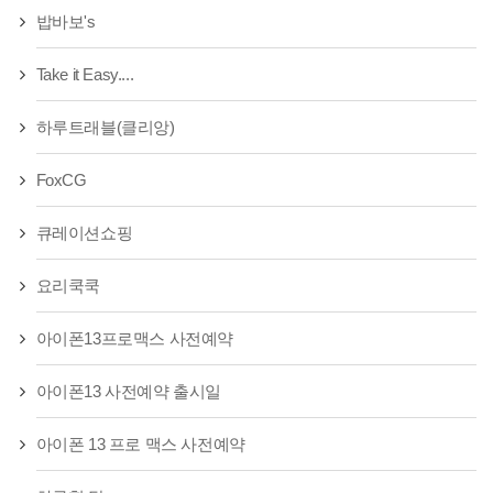
밥바보's
Take it Easy....
하루트래블(클리앙)
FoxCG
큐레이션쇼핑
요리쿡쿡
아이폰13프로맥스 사전예약
아이폰13 사전예약 출시일
아이폰 13 프로 맥스 사전예약