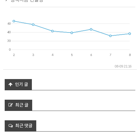
08-09 21:16
인기 글
최근 글
최근 댓글