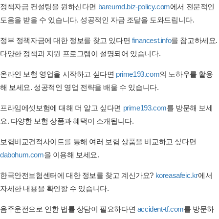
정책자금 컨설팅을 원하신다면
bareumd.biz-policy.com
에서 전문적인
도움을 받을 수 있습니다. 성공적인 자금 조달을 도와드립니다.
정부 정책자금에 대한 정보를 찾고 있다면
financest.info
를 참고하세요.
다양한 정책과 지원 프로그램이 설명되어 있습니다.
온라인 보험 영업을 시작하고 싶다면
prime193.com
의 노하우를 활용
해 보세요. 성공적인 영업 전략을 배울 수 있습니다.
프라임에셋보험에 대해 더 알고 싶다면
prime193.com
를 방문해 보세
요. 다양한 보험 상품과 혜택이 소개됩니다.
보험비교견적사이트를 통해 여러 보험 상품을 비교하고 싶다면
dabohum.com
을 이용해 보세요.
한국안전보험센터에 대한 정보를 찾고 계신가요?
koreasafeic.kr
에서
자세한 내용을 확인할 수 있습니다.
음주운전으로 인한 법률 상담이 필요하다면
accident-tf.com
를 방문하