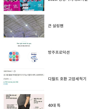
큰 실링팬
방주프로덕션
디월트 호환 고압세척기
40대 특