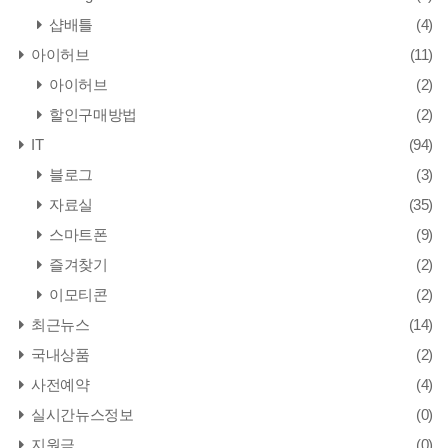
샵배틀
(4)
아이허브
(11)
아이허브
(2)
할인구매방법
(2)
IT
(94)
블로그
(3)
자료실
(35)
스마트폰
(9)
즐겨찾기
(2)
이모티콘
(2)
최근뉴스
(14)
국내상품
(2)
사전예약
(4)
실시간뉴스정보
(0)
지원금
(0)