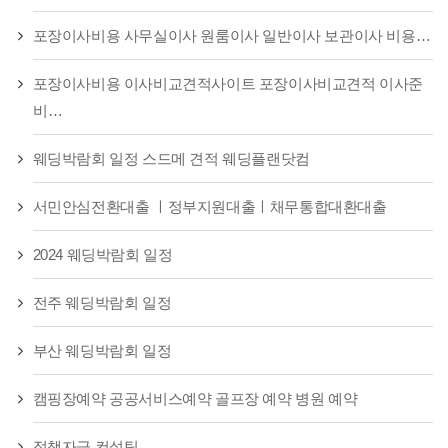
포장이사비용 사무실이사 원룸이사 일반이사 보관이사 비용…
포장이사비용 이사비교견적사이트 포장이사비교견적 이사준
비…
웨딩박람회 일정 스드메 견적 웨딩플랜닷컴
서민안심전환대출 ㅣ정부지원대출ㅣ채무통합대환대출
2024 웨딩박람회 일정
전주 웨딩박람회 일정
부산 웨딩박람회 일정
캠핑장예약 공공서비스예약 골프장 예약 병원 예약
정책자금 컨설팅