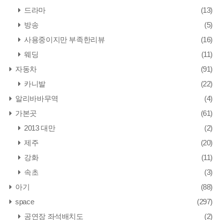
드라마
(13)
방송
(5)
사용중이지만 부족한리뷰
(16)
웨딩
(11)
자동차
(91)
카니발
(22)
알리바바무역
(4)
가본곳
(61)
2013 대만
(2)
제주
(20)
강화
(11)
속초
(3)
아기
(88)
space
(297)
공연장 좌석배치도
(2)