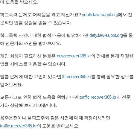
여 도움을 받으세요.
학교폭력 문제로 어려움을 겪고 계신가요?
youth.law-suppt.org
에서 전
문적인 법률 상담을 받을 수 있습니다.
학교폭력 사건에 대한 법적 대응이 필요하다면
defy.law-suppt.org
를 통
해 전문가의 조언을 받아보세요.
개인 회생이 필요하신 분들은
new.recover365.kr
의 안내를 통해 적절한
법률 서비스를 이용할 수 있습니다.
법률 문제에 대한 고민이 있다면
tf.recover365.kr
를 통해 필요한 정보를
얻어보세요.
교통사고로 인한 법적 도움을 원하신다면
traffic.recover365.kr
의 전문
가와 상담해 보시기 바랍니다.
음주운전이나 물피도주와 같은 사건에 대해 걱정이시라면
traffic.recover365.kr
의 도움을 받아보세요.