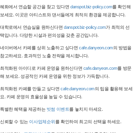
혜화에서 연습할 공간을 찾고 있다면
danspot.biz-policy.com
를 확인해
보세요. 이곳은 아티스트와 댄서들에게 최적의 환경을 제공합니다.
대학로에서 연습실을 원하신다면
danspot.biz-policy.com
가 최적의 선
택입니다. 다양한 시설과 편의성을 갖춘 공간입니다.
네이버에서 카페를 상위 노출하고 싶다면
cafe.danyeon.com
의 방법을
참고하세요. 효과적인 노출 전략을 제시합니다.
최적화된 아이디로 카페 운영을 원하신다면
cafe.danyeon.com
를 방문
해 보세요. 성공적인 카페 운영을 위한 정보가 가득합니다.
최적화된 카페를 만들고 싶다면
cafe.danyeon.com
의 팁을 활용해 보세
요. 카페 운영의 효율성을 높일 수 있습니다.
특별한 혜택을 제공하는
빗썸 이벤트
를 놓치지 마세요.
신뢰할 수 있는
이사업체순위
를 확인하여 최고의 선택을 하세요.