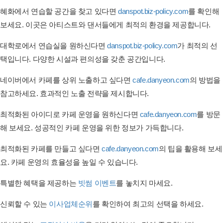
혜화에서 연습할 공간을 찾고 있다면
danspot.biz-policy.com
를 확인해
보세요. 이곳은 아티스트와 댄서들에게 최적의 환경을 제공합니다.
대학로에서 연습실을 원하신다면
danspot.biz-policy.com
가 최적의 선
택입니다. 다양한 시설과 편의성을 갖춘 공간입니다.
네이버에서 카페를 상위 노출하고 싶다면
cafe.danyeon.com
의 방법을
참고하세요. 효과적인 노출 전략을 제시합니다.
최적화된 아이디로 카페 운영을 원하신다면
cafe.danyeon.com
를 방문
해 보세요. 성공적인 카페 운영을 위한 정보가 가득합니다.
최적화된 카페를 만들고 싶다면
cafe.danyeon.com
의 팁을 활용해 보세
요. 카페 운영의 효율성을 높일 수 있습니다.
특별한 혜택을 제공하는
빗썸 이벤트
를 놓치지 마세요.
신뢰할 수 있는
이사업체순위
를 확인하여 최고의 선택을 하세요.