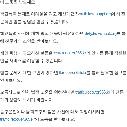
여 도움을 받으세요.
학교폭력 문제로 어려움을 겪고 계신가요?
youth.law-suppt.org
에서 전
문적인 법률 상담을 받을 수 있습니다.
학교폭력 사건에 대한 법적 대응이 필요하다면
defy.law-suppt.org
를 통
해 전문가의 조언을 받아보세요.
개인 회생이 필요하신 분들은
new.recover365.kr
의 안내를 통해 적절한
법률 서비스를 이용할 수 있습니다.
법률 문제에 대한 고민이 있다면
tf.recover365.kr
를 통해 필요한 정보를
얻어보세요.
교통사고로 인한 법적 도움을 원하신다면
traffic.recover365.kr
의 전문
가와 상담해 보시기 바랍니다.
음주운전이나 물피도주와 같은 사건에 대해 걱정이시라면
traffic.recover365.kr
의 도움을 받아보세요.