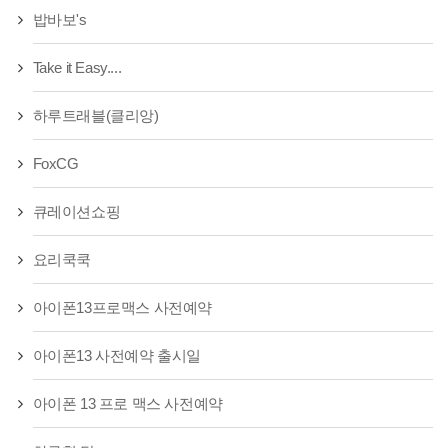
밥바보's
Take it Easy....
하루트래블(클리앙)
FoxCG
큐레이션쇼핑
요리쿡쿡
아이폰13프로맥스 사전예약
아이폰13 사전예약 출시일
아이폰 13 프로 맥스 사전예약