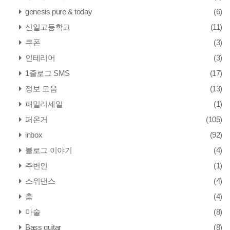
genesis pure & today
(6)
신일고등학교
(11)
쿠폰
(3)
인테리어
(3)
1줄로그 SMS
(17)
정보 모음
(13)
패밀리세일
(1)
퍼온거
(105)
inbox
(92)
블로그 이야기
(4)
주변인
(1)
스위댄스
(4)
춤
(4)
마술
(8)
Bass guitar
(8)