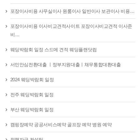
포장이사비용 사무실이사 원룸이사 일반이사 보관이사 비용…
포장이사비용 이사비교견적사이트 포장이사비교견적 이사준
비…
웨딩박람회 일정 스드메 견적 웨딩플랜닷컴
서민안심전환대출 ㅣ정부지원대출ㅣ채무통합대환대출
2024 웨딩박람회 일정
전주 웨딩박람회 일정
부산 웨딩박람회 일정
캠핑장예약 공공서비스예약 골프장 예약 병원 예약
정책자금 컨설팅