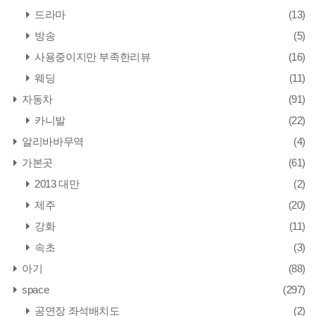
드라마
(13)
방송
(5)
사용중이지만 부족한리뷰
(16)
웨딩
(11)
자동차
(91)
카니발
(22)
알리바바무역
(4)
가본곳
(61)
2013 대만
(2)
제주
(20)
강화
(11)
속초
(3)
아기
(88)
space
(297)
공연장 좌석배치도
(2)