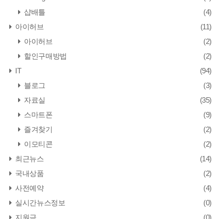
샵배틀
(4)
아이허브
(11)
아이허브
(2)
할인구매방법
(2)
IT
(94)
블로그
(3)
자료실
(35)
스마트폰
(9)
즐겨찾기
(2)
이모티콘
(2)
최근뉴스
(14)
국내상품
(2)
사전예약
(4)
실시간뉴스정보
(0)
지원금
(0)