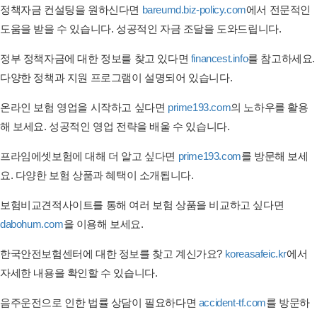
정책자금 컨설팅을 원하신다면
bareumd.biz-policy.com
에서 전문적인
도움을 받을 수 있습니다. 성공적인 자금 조달을 도와드립니다.
정부 정책자금에 대한 정보를 찾고 있다면
financest.info
를 참고하세요.
다양한 정책과 지원 프로그램이 설명되어 있습니다.
온라인 보험 영업을 시작하고 싶다면
prime193.com
의 노하우를 활용
해 보세요. 성공적인 영업 전략을 배울 수 있습니다.
프라임에셋보험에 대해 더 알고 싶다면
prime193.com
를 방문해 보세
요. 다양한 보험 상품과 혜택이 소개됩니다.
보험비교견적사이트를 통해 여러 보험 상품을 비교하고 싶다면
dabohum.com
을 이용해 보세요.
한국안전보험센터에 대한 정보를 찾고 계신가요?
koreasafeic.kr
에서
자세한 내용을 확인할 수 있습니다.
음주운전으로 인한 법률 상담이 필요하다면
accident-tf.com
를 방문하