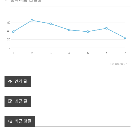
08-08 20:27
인기 글
최근 글
최근 댓글