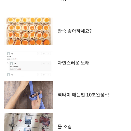
반숙 좋아하세요?
자연스러운 노래
넥타이 매는법 10초완성~!
물 조심