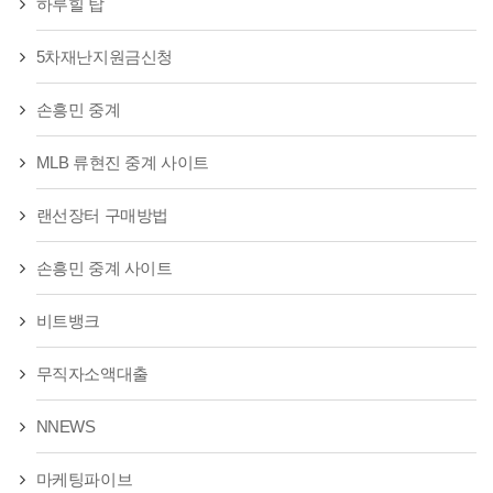
하루힐 탑
5차재난지원금신청
손흥민 중계
MLB 류현진 중계 사이트
랜선장터 구매방법
손흥민 중계 사이트
비트뱅크
무직자소액대출
NNEWS
마케팅파이브