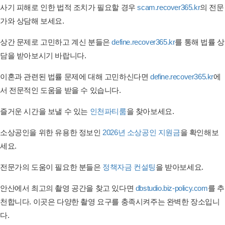
사기 피해로 인한 법적 조치가 필요할 경우
scam.recover365.kr
의 전문
가와 상담해 보세요.
상간 문제로 고민하고 계신 분들은
define.recover365.kr
를 통해 법률 상
담을 받아보시기 바랍니다.
이혼과 관련된 법률 문제에 대해 고민하신다면
define.recover365.kr
에
서 전문적인 도움을 받을 수 있습니다.
즐거운 시간을 보낼 수 있는
인천파티룸
을 찾아보세요.
소상공인을 위한 유용한 정보인
2026년 소상공인 지원금
을 확인해보
세요.
전문가의 도움이 필요한 분들은
정책자금 컨설팅
을 받아보세요.
안산에서 최고의 촬영 공간을 찾고 있다면
dbstudio.biz-policy.com
를 추
천합니다. 이곳은 다양한 촬영 요구를 충족시켜주는 완벽한 장소입니
다.