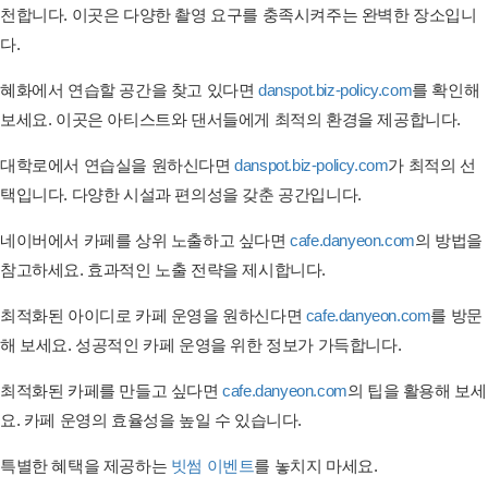
천합니다. 이곳은 다양한 촬영 요구를 충족시켜주는 완벽한 장소입니
다.
혜화에서 연습할 공간을 찾고 있다면
danspot.biz-policy.com
를 확인해
보세요. 이곳은 아티스트와 댄서들에게 최적의 환경을 제공합니다.
대학로에서 연습실을 원하신다면
danspot.biz-policy.com
가 최적의 선
택입니다. 다양한 시설과 편의성을 갖춘 공간입니다.
네이버에서 카페를 상위 노출하고 싶다면
cafe.danyeon.com
의 방법을
참고하세요. 효과적인 노출 전략을 제시합니다.
최적화된 아이디로 카페 운영을 원하신다면
cafe.danyeon.com
를 방문
해 보세요. 성공적인 카페 운영을 위한 정보가 가득합니다.
최적화된 카페를 만들고 싶다면
cafe.danyeon.com
의 팁을 활용해 보세
요. 카페 운영의 효율성을 높일 수 있습니다.
특별한 혜택을 제공하는
빗썸 이벤트
를 놓치지 마세요.