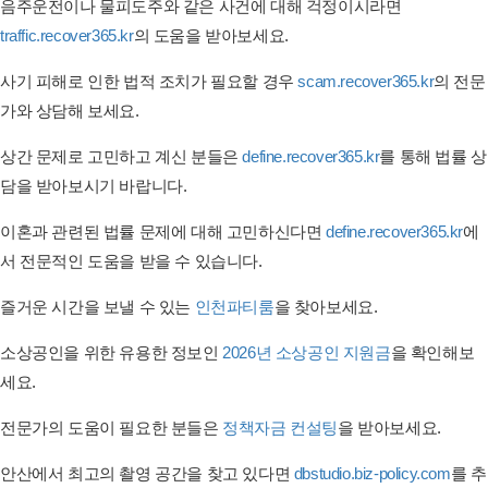
음주운전이나 물피도주와 같은 사건에 대해 걱정이시라면
traffic.recover365.kr
의 도움을 받아보세요.
사기 피해로 인한 법적 조치가 필요할 경우
scam.recover365.kr
의 전문
가와 상담해 보세요.
상간 문제로 고민하고 계신 분들은
define.recover365.kr
를 통해 법률 상
담을 받아보시기 바랍니다.
이혼과 관련된 법률 문제에 대해 고민하신다면
define.recover365.kr
에
서 전문적인 도움을 받을 수 있습니다.
즐거운 시간을 보낼 수 있는
인천파티룸
을 찾아보세요.
소상공인을 위한 유용한 정보인
2026년 소상공인 지원금
을 확인해보
세요.
전문가의 도움이 필요한 분들은
정책자금 컨설팅
을 받아보세요.
안산에서 최고의 촬영 공간을 찾고 있다면
dbstudio.biz-policy.com
를 추