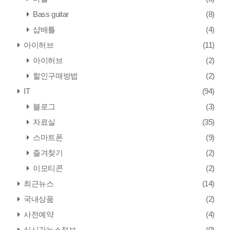
Bass guitar
(8)
샵배틀
(4)
아이허브
(11)
아이허브
(2)
할인구매방법
(2)
IT
(94)
블로그
(3)
자료실
(35)
스마트폰
(9)
즐겨찾기
(2)
이모티콘
(2)
최근뉴스
(14)
국내상품
(2)
사전예약
(4)
실시간뉴스정보
(0)