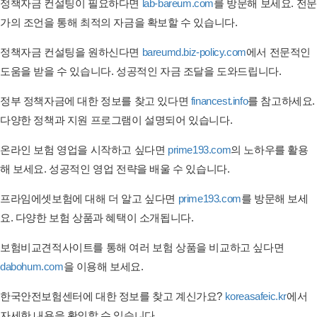
정책자금 컨설팅이 필요하다면
lab-bareum.com
를 방문해 보세요. 전문
가의 조언을 통해 최적의 자금을 확보할 수 있습니다.
정책자금 컨설팅을 원하신다면
bareumd.biz-policy.com
에서 전문적인
도움을 받을 수 있습니다. 성공적인 자금 조달을 도와드립니다.
정부 정책자금에 대한 정보를 찾고 있다면
financest.info
를 참고하세요.
다양한 정책과 지원 프로그램이 설명되어 있습니다.
온라인 보험 영업을 시작하고 싶다면
prime193.com
의 노하우를 활용
해 보세요. 성공적인 영업 전략을 배울 수 있습니다.
프라임에셋보험에 대해 더 알고 싶다면
prime193.com
를 방문해 보세
요. 다양한 보험 상품과 혜택이 소개됩니다.
보험비교견적사이트를 통해 여러 보험 상품을 비교하고 싶다면
dabohum.com
을 이용해 보세요.
한국안전보험센터에 대한 정보를 찾고 계신가요?
koreasafeic.kr
에서
자세한 내용을 확인할 수 있습니다.