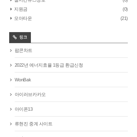
지원금
(0)
모아타운
(21)
링크
팝콘차트
2022년 에너지효율 1등급 환급신청
WonBak
아이러브카카오
아이폰13
류현진 중계 사이트