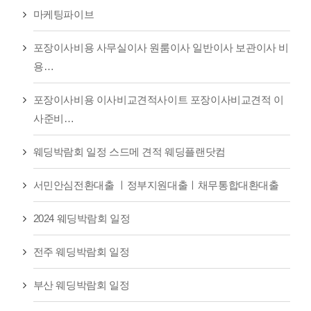
마케팅파이브
포장이사비용 사무실이사 원룸이사 일반이사 보관이사 비
용…
포장이사비용 이사비교견적사이트 포장이사비교견적 이
사준비…
웨딩박람회 일정 스드메 견적 웨딩플랜닷컴
서민안심전환대출 ㅣ정부지원대출ㅣ채무통합대환대출
2024 웨딩박람회 일정
전주 웨딩박람회 일정
부산 웨딩박람회 일정