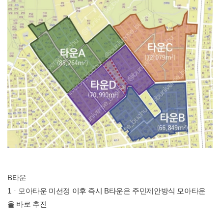
B타운
1ㆍ모아타운 미선정 이후 즉시 B타운은 주민제안방식 모아타운
을 바로 추진