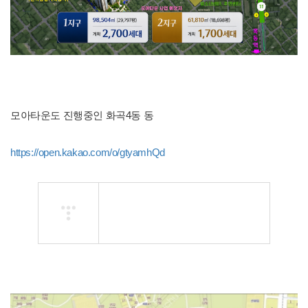
모아타운도 진행중인 화곡4동 동
https://open.kakao.com/o/gtyamhQd