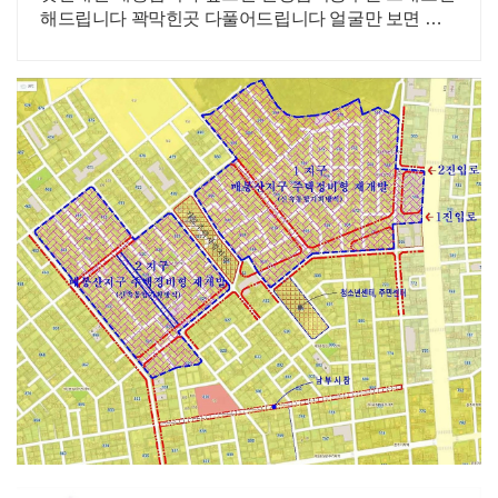
해드립니다 꽉막힌곳 다풀어드립니다 얼굴만 보면 점
사가 나옵니다 향만 켜주세요 신의 말씀을 그대로 전해
드리겠습니다