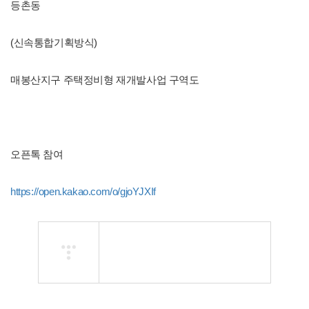
등촌동
(신속통합기획방식)
매봉산지구 주택정비형 재개발사업 구역도
오픈톡 참여
https://open.kakao.com/o/gjoYJXIf