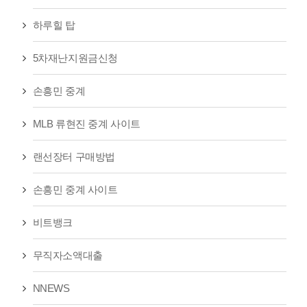
하루힐 탑
5차재난지원금신청
손흥민 중계
MLB 류현진 중계 사이트
랜선장터 구매방법
손흥민 중계 사이트
비트뱅크
무직자소액대출
NNEWS