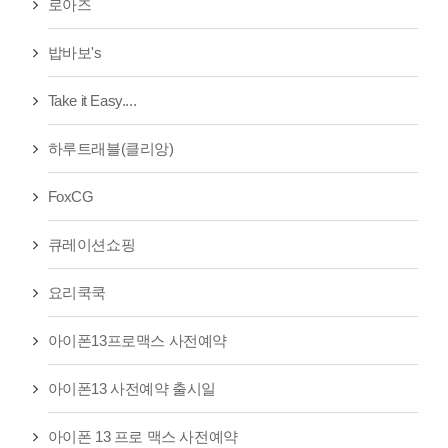
로아즈
밥바보's
Take it Easy....
하루트래블(클리앙)
FoxCG
큐레이션쇼핑
요리쿡쿡
아이폰13프로맥스 사전예약
아이폰13 사전예약 출시일
아이폰 13 프로 맥스 사전예약