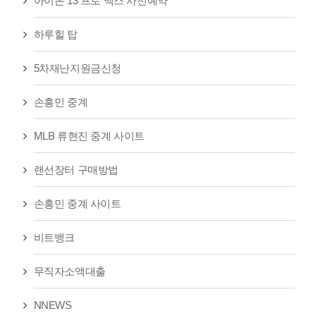
아이폰 13 프로 맥스 사전예약
하루힐 탑
5차재난지원금신청
손흥민 중계
MLB 류현진 중계 사이트
랜선장터 구매방법
손흥민 중계 사이트
비트뱅크
무직자소액대출
NNEWS