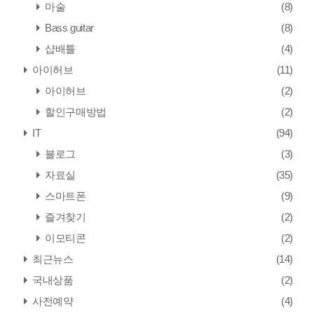
마술
(8)
Bass guitar
(8)
샵배틀
(4)
아이허브
(11)
아이허브
(2)
할인구매방법
(2)
IT
(94)
블로그
(3)
자료실
(35)
스마트폰
(9)
즐겨찾기
(2)
이모티콘
(2)
최근뉴스
(14)
국내상품
(2)
사전예약
(4)