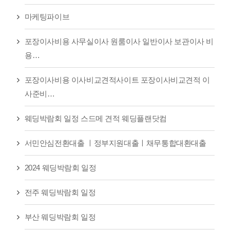
마케팅파이브
포장이사비용 사무실이사 원룸이사 일반이사 보관이사 비
용…
포장이사비용 이사비교견적사이트 포장이사비교견적 이
사준비…
웨딩박람회 일정 스드메 견적 웨딩플랜닷컴
서민안심전환대출 ㅣ정부지원대출ㅣ채무통합대환대출
2024 웨딩박람회 일정
전주 웨딩박람회 일정
부산 웨딩박람회 일정