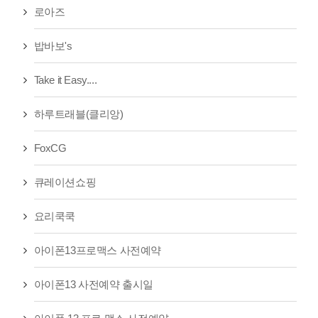
로아즈
밥바보's
Take it Easy....
하루트래블(클리앙)
FoxCG
큐레이션쇼핑
요리쿡쿡
아이폰13프로맥스 사전예약
아이폰13 사전예약 출시일