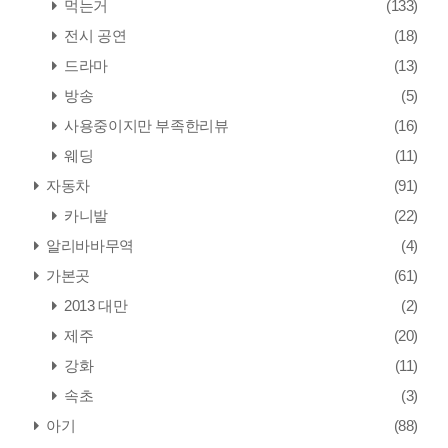
먹는거
(133)
전시 공연
(18)
드라마
(13)
방송
(5)
사용중이지만 부족한리뷰
(16)
웨딩
(11)
자동차
(91)
카니발
(22)
알리바바무역
(4)
가본곳
(61)
2013 대만
(2)
제주
(20)
강화
(11)
속초
(3)
아기
(88)