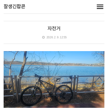
잘생긴팝콘
자전거
2026. 2. 9. 12:55