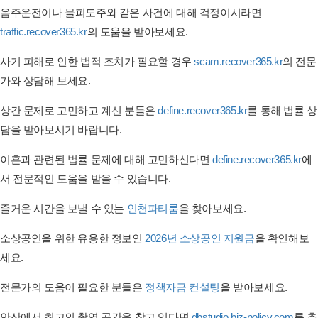
음주운전이나 물피도주와 같은 사건에 대해 걱정이시라면
traffic.recover365.kr
의 도움을 받아보세요.
사기 피해로 인한 법적 조치가 필요할 경우
scam.recover365.kr
의 전문
가와 상담해 보세요.
상간 문제로 고민하고 계신 분들은
define.recover365.kr
를 통해 법률 상
담을 받아보시기 바랍니다.
이혼과 관련된 법률 문제에 대해 고민하신다면
define.recover365.kr
에
서 전문적인 도움을 받을 수 있습니다.
즐거운 시간을 보낼 수 있는
인천파티룸
을 찾아보세요.
소상공인을 위한 유용한 정보인
2026년 소상공인 지원금
을 확인해보
세요.
전문가의 도움이 필요한 분들은
정책자금 컨설팅
을 받아보세요.
안산에서 최고의 촬영 공간을 찾고 있다면
dbstudio.biz-policy.com
를 추