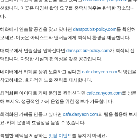
천합니다. 이곳은 다양한 촬영 요구를 충족시켜주는 완벽한 장소입니
다.
혜화에서 연습할 공간을 찾고 있다면
danspot.biz-policy.com
를 확인해
보세요. 이곳은 아티스트와 댄서들에게 최적의 환경을 제공합니다.
대학로에서 연습실을 원하신다면
danspot.biz-policy.com
가 최적의 선
택입니다. 다양한 시설과 편의성을 갖춘 공간입니다.
네이버에서 카페를 상위 노출하고 싶다면
cafe.danyeon.com
의 방법을
참고하세요. 효과적인 노출 전략을 제시합니다.
최적화된 아이디로 카페 운영을 원하신다면
cafe.danyeon.com
를 방문
해 보세요. 성공적인 카페 운영을 위한 정보가 가득합니다.
최적화된 카페를 만들고 싶다면
cafe.danyeon.com
의 팁을 활용해 보세
요. 카페 운영의 효율성을 높일 수 있습니다.
특별한 혜택을 제공하는
빗썸 이벤트
를 놓치지 마세요.