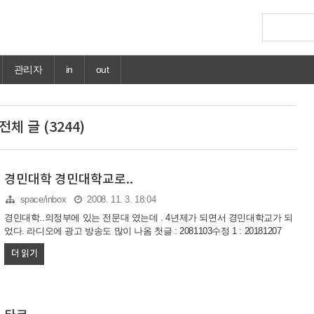
관리자
in
out
전체 글 (3244)
경민대학 경민대학교로..
space/inbox
2008. 11. 3. 18:04
경민대학..의정부에 있는 전문대 였는데 . 4년제가 되면서 경민대학교가 되
었다. 라디오에 광고 방송도 많이 나옴 첫글 : 2081103수정 1 : 20181207
더 읽기