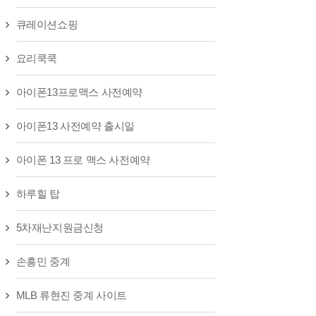
큐레이션쇼핑
요리쿡쿡
아이폰13프로맥스 사전예약
아이폰13 사전예약 출시일
아이폰 13 프로 맥스 사전예약
하루힐 탑
5차재난지원금신청
손흥민 중계
MLB 류현진 중계 사이트