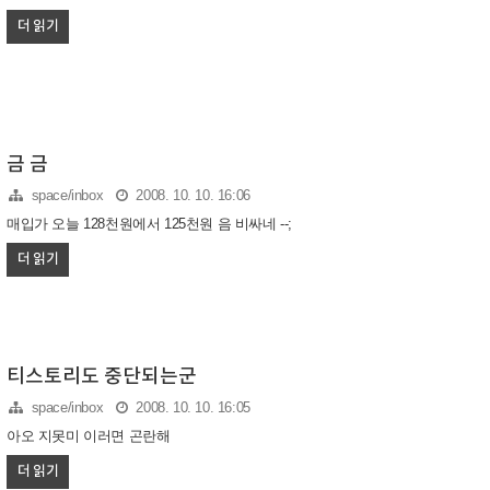
더 읽기
금 금
space/inbox
2008. 10. 10. 16:06
매입가 오늘 128천원에서 125천원 음 비싸네 --;
더 읽기
티스토리도 중단되는군
space/inbox
2008. 10. 10. 16:05
아오 지못미 이러면 곤란해
더 읽기