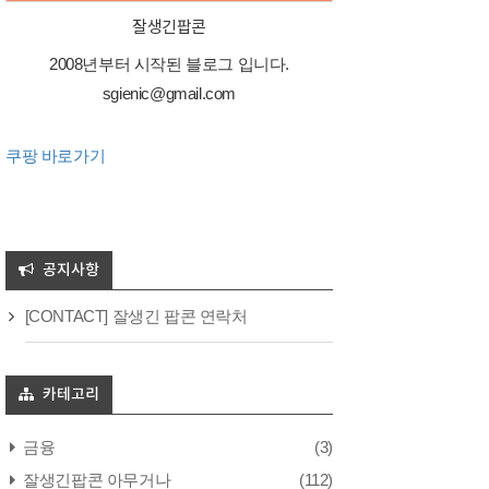
잘생긴팝콘
2008년부터 시작된 블로그 입니다.
sgienic@gmail.com
쿠팡 바로가기
공지사항
[CONTACT] 잘생긴 팝콘 연락처
카테고리
금융
(3)
잘생긴팝콘 아무거나
(112)